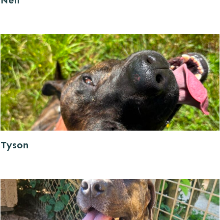
Nell
Tyson