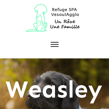
Weasley