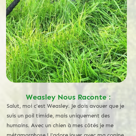
Weasley Nous Raconte :
Salut, moi c'est Weasley. Je dois avouer que je
suis un poil timide, mais uniquement des
humains. Avec un chien à mes côtés je me
métamorphose ! J'adore jouer avec ma copine