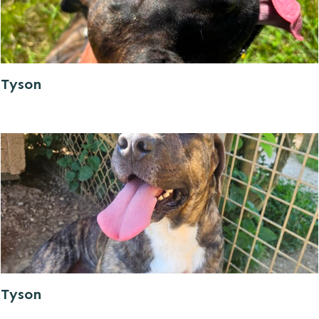
Tyson
Tyson