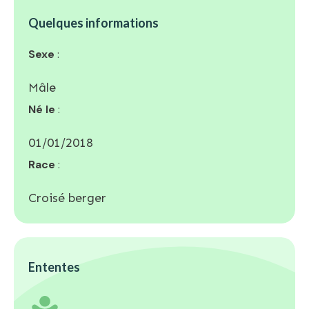
Quelques informations
Sexe
:
Mâle
Né le
:
01/01/2018
Race
:
Croisé berger
Ententes